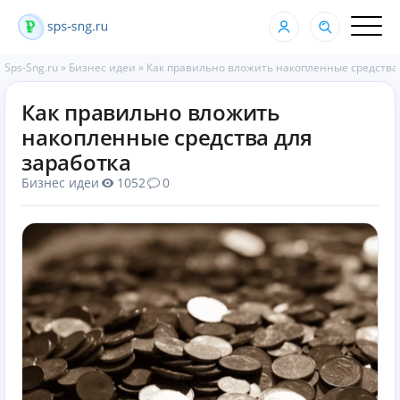
Sps-Sng.ru
»
Бизнес идеи
»
Как правильно вложить накопленные средства 
Как правильно вложить
накопленные средства для
заработка
Бизнес идеи
1052
0