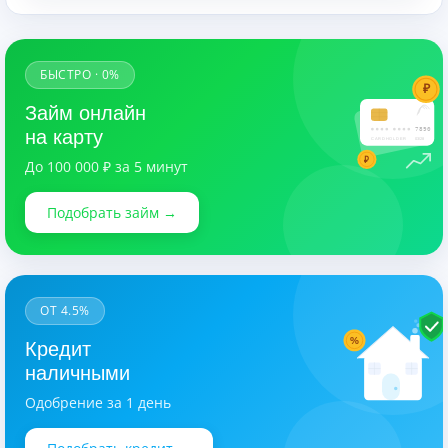
БЫСТРО · 0%
₽
Займ онлайн
7890
на карту
CARDHOLDER
03/28
₽
До 100 000 ₽ за 5 минут
Подобрать займ →
ОТ 4.5%
%
Кредит
наличными
Одобрение за 1 день