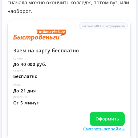
сначала можно окончить колледж, потом вуз, или
наоборот.
Реклама МФК «Быстроденьги»
Заем на карту бесплатно
сумма:
До 40 000 руб.
ставка:
Бесплатно
срок:
До 21 дня
решение:
От 5 минут
Оформить
Смотреть все займы