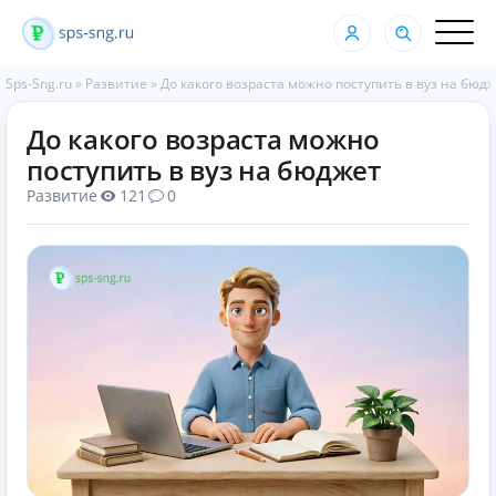
Sps-Sng.ru
»
Развитие
»
До какого возраста можно поступить в вуз на бюд
До какого возраста можно
поступить в вуз на бюджет
Развитие
121
0