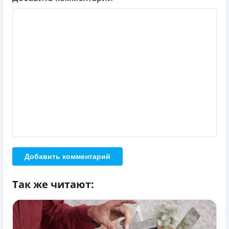
Добавить комментарий
Так же читают: