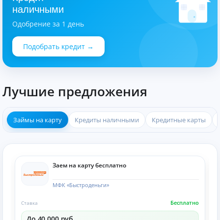
наличными
Одобрение за 1 день
Подобрать кредит →
Лучшие предложения
Займы на карту
Кредиты наличными
Кредитные карты
Заем на карту бесплатно
МФК «Быстроденьги»
Бесплатно
Ставка
До 40 000 руб.