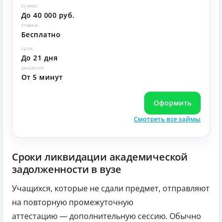
сумма:
До 40 000 руб.
ставка:
Бесплатно
срок:
До 21 дня
решение:
От 5 минут
Оформить
Смотреть все займы
Сроки ликвидации академической
задолженности в вузе
Учащихся, которые не сдали предмет, отправляют
на повторную промежуточную
аттестацию — дополнительную сессию. Обычно