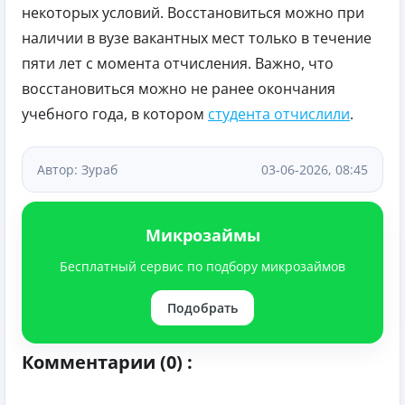
некоторых условий. Восстановиться можно при
наличии в вузе вакантных мест только в течение
пяти лет с момента отчисления. Важно, что
восстановиться можно не ранее окончания
учебного года, в котором
студента отчислили
.
Автор: Зураб
03-06-2026, 08:45
Микрозаймы
Бесплатный сервис по подбору микрозаймов
Подобрать
Комментарии (0) :