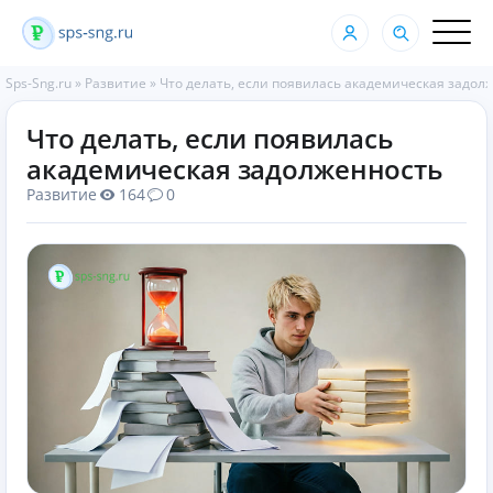
Sps-Sng.ru
»
Развитие
»
Что делать, если появилась академическая задол
Что делать, если появилась
академическая задолженность
Развитие
164
0