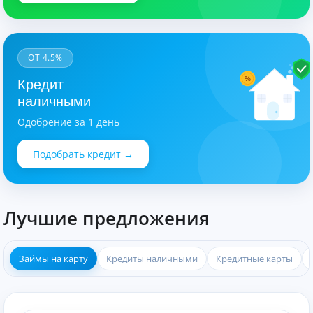
ОТ 4.5%
%
Кредит
наличными
Одобрение за 1 день
Подобрать кредит →
Лучшие предложения
Займы на карту
Кредиты наличными
Кредитные карты