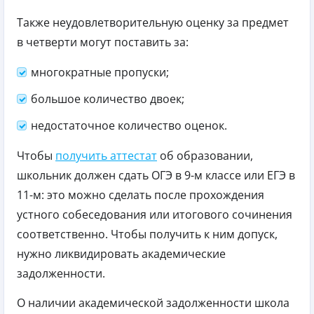
Также неудовлетворительную оценку за предмет
в четверти могут поставить за:
многократные пропуски;
большое количество двоек;
недостаточное количество оценок.
Чтобы
получить аттестат
об образовании,
школьник должен сдать ОГЭ в 9-м классе или ЕГЭ в
11-м: это можно сделать после прохождения
устного собеседования или итогового сочинения
соответственно. Чтобы получить к ним допуск,
нужно ликвидировать академические
задолженности.
О наличии академической задолженности школа