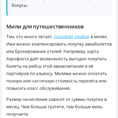
бонусы.
Мили для путешественников
Тем, кто много летает,
подойдёт кэшбэк
в милях.
Ими можно компенсировать покупку авиабилетов
или бронирование отелей. Например, карта
Аэрофлота даёт возможность выгодно покупать
билеты на рейсы этой авиакомпании и её
партнёров по альянсу. Милями можно оплатить
полную или частичную стоимость перелёта или
повысить класс обслуживания.
Размер начисления зависит от суммы покупок в
месяц. Чем больше тратите, тем больше миль
получаете.