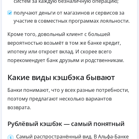
систем за каждую безналичную операцию;
получают деньги от магазинов и сервисов за
участие в совместных программах лояльности.
Кроме того, довольный клиент с большей
вероятностью возьмёт в том же банке кредит,
ипотеку или откроет вклад. И скорее всего
порекомендует банк друзьям и родственникам.
Какие виды кэшбэка бывают
Банки понимают, что у всех разные потребности,
поэтому предлагают несколько вариантов
возврата.
Рублёвый кэшбэк — самый понятный
Самый распространённый вид. В Альфа-Банке