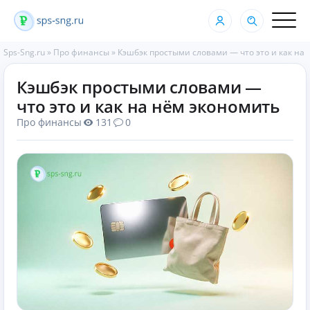
Sps-Sng.ru
»
Про финансы
»
Кэшбэк простыми словами — что это и как на
Кэшбэк простыми словами —
что это и как на нём экономить
Про финансы
131
0