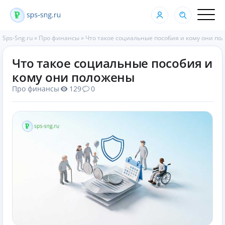
Sps-Sng.ru
»
Про финансы
»
Что такое социальные пособия и кому они п
Что такое социальные пособия и
кому они положены
Про финансы
129
0