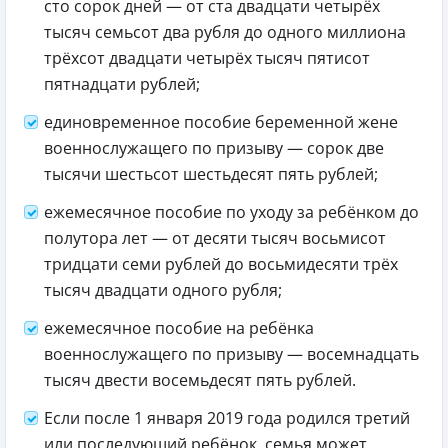
сто сорок дней — от ста двадцати четырёх
тысяч семьсот два рубля до одного миллиона
трёхсот двадцати четырёх тысяч пятисот
пятнадцати рублей;
единовременное пособие беременной жене
военнослужащего по призыву — сорок две
тысячи шестьсот шестьдесят пять рублей;
ежемесячное пособие по уходу за ребёнком до
полутора лет — от десяти тысяч восьмисот
тридцати семи рублей до восьмидесяти трёх
тысяч двадцати одного рубля;
ежемесячное пособие на ребёнка
военнослужащего по призыву — восемнадцать
тысяч двести восемьдесят пять рублей.
Если после 1 января 2019 года родился третий
или последующий ребёнок, семья может