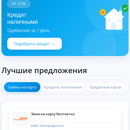
ОТ 4.5%
%
Кредит
наличными
Одобрение за 1 день
Подобрать кредит →
Лучшие предложения
Займы на карту
Кредиты наличными
Кредитные карты
Заем на карту бесплатно
МФК «Быстроденьги»