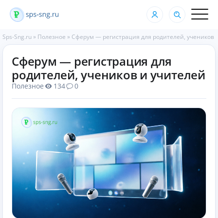
Sps-Sng.ru
»
Полезное
»
Сферум — регистрация для родителей, учеников 
Сферум — регистрация для
родителей, учеников и учителей
Полезное
134
0