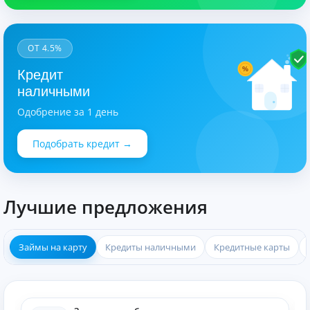
ОТ 4.5%
%
Кредит
наличными
Одобрение за 1 день
Подобрать кредит →
Лучшие предложения
Займы на карту
Кредиты наличными
Кредитные карты