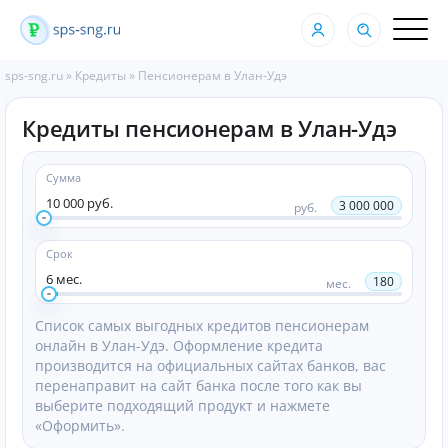
sps-sng.ru
»
Кредиты
»
Пенсионерам в Улан-Удэ
Кредиты пенсионерам в Улан-Удэ
Сумма
10 000 руб.
3 000 000
руб.
Срок
6 мес.
180
мес.
Список самых выгодных кредитов пенсионерам
онлайн в Улан-Удэ. Оформление кредита
производится на официальных сайтах банков, вас
перенаправит на сайт банка после того как вы
выберите подходящий продукт и нажмете
«Оформить».