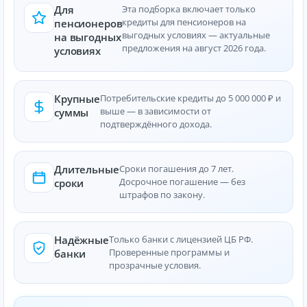
Для
Эта подборка включает только
кредиты для пенсионеров на
пенсионеров
выгодных условиях — актуальные
на выгодных
предложения на август 2026 года.
условиях
Крупные
Потребительские кредиты до 5 000 000 ₽ и
выше — в зависимости от
суммы
подтверждённого дохода.
Длительные
Сроки погашения до 7 лет.
Досрочное погашение — без
сроки
штрафов по закону.
Надёжные
Только банки с лицензией ЦБ РФ.
Проверенные программы и
банки
прозрачные условия.