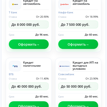
Кредит на
Кредит на
автомобиль
автомобиль
Т банк
Альфа-банк
От 20.90%
От 18.99%
Ставка
Ставка
До 8 000 000 руб.
До 7 500 000 руб.
До 96 мес.
До 60 мес.
Срок
Срок
Оформить
Оформить
Кредит
Кредит для ИП на
наличными
выгодных
условиях
ВТБ
Совкомбанк
От 11.40%
От 23.90%
Ставка
Ставка
До 40 000 000 руб.
До 50 000 000 руб.
До 60 мес.
До 60 мес.
Срок
Срок
Оформить
Оформить