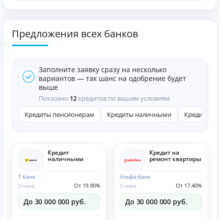
Предложения всех банков
Заполните заявку сразу на несколько
вариантов — так шанс на одобрение будет
выше
Показано
12
кредитов по вашим условиям
Кредиты пенсионерам
Кредиты наличными
Кредиты он
Кредит
Кредит на
наличными
ремонт квартиры
Т банк
Альфа-банк
От 19.90%
От 17.40%
Ставка
Ставка
До 30 000 000 руб.
До 30 000 000 руб.