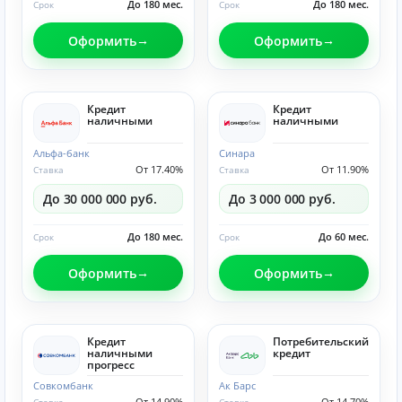
До 180 мес.
До 180 мес.
Срок
Срок
Оформить
Оформить
Кредит
Кредит
наличными
наличными
Альфа-банк
Синара
От 17.40%
От 11.90%
Ставка
Ставка
До 30 000 000 руб.
До 3 000 000 руб.
До 180 мес.
До 60 мес.
Срок
Срок
Оформить
Оформить
Кредит
Потребительский
наличными
кредит
прогресс
Совкомбанк
Ак Барс
От 14.90%
От 14.70%