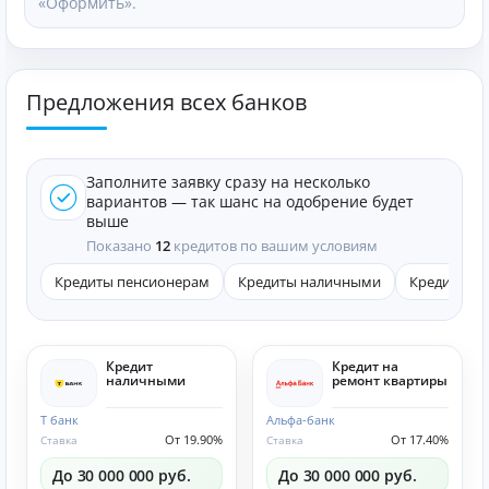
«Оформить».
Предложения всех банков
Заполните заявку сразу на несколько
вариантов — так шанс на одобрение будет
выше
Показано
12
кредитов по вашим условиям
Кредиты пенсионерам
Кредиты наличными
Кредиты он
Кредит
Кредит на
наличными
ремонт квартиры
Т банк
Альфа-банк
От 19.90%
От 17.40%
Ставка
Ставка
До 30 000 000 руб.
До 30 000 000 руб.