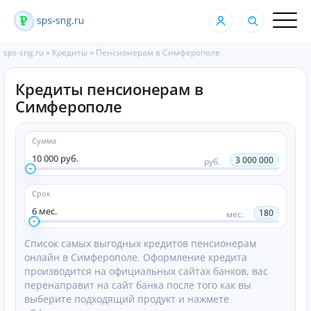
sps-sng.ru
»
Кредиты
»
Пенсионерам в Симферополе
Кредиты пенсионерам в
Симферополе
Сумма
10 000 руб.
3 000 000
руб.
Срок
6 мес.
180
мес.
Список самых выгодных кредитов пенсионерам
онлайн в Симферополе. Оформление кредита
производится на официальных сайтах банков, вас
перенаправит на сайт банка после того как вы
выберите подходящий продукт и нажмете