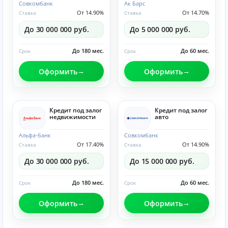
Совкомбанк
Ак Барс
От 14.90%
От 14.70%
Ставка
Ставка
До 30 000 000 руб.
До 5 000 000 руб.
До 180 мес.
До 60 мес.
Срок
Срок
Оформить
Оформить
Кредит под залог
Кредит под залог
недвижимости
авто
Альфа-банк
Совкомбанк
От 17.40%
От 14.90%
Ставка
Ставка
До 30 000 000 руб.
До 15 000 000 руб.
До 180 мес.
До 60 мес.
Срок
Срок
Оформить
Оформить