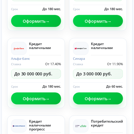
До 180 мес.
До 180 мес.
Срок
Срок
Оформить
Оформить
Кредит
Кредит
наличными
наличными
Альфа-банк
Синара
От 17.40%
От 11.90%
Ставка
Ставка
До 30 000 000 руб.
До 3 000 000 руб.
До 180 мес.
До 60 мес.
Срок
Срок
Оформить
Оформить
Кредит
Потребительский
наличными
кредит
прогресс