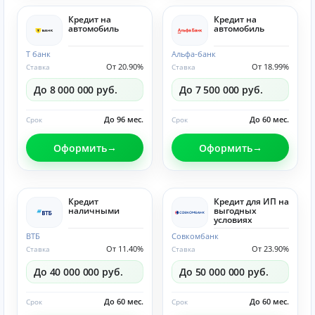
Кредит на
Кредит на
автомобиль
автомобиль
Т банк
Альфа-банк
От 20.90%
От 18.99%
Ставка
Ставка
До 8 000 000 руб.
До 7 500 000 руб.
До 96 мес.
До 60 мес.
Срок
Срок
Оформить
Оформить
Кредит
Кредит для ИП на
наличными
выгодных
условиях
ВТБ
Совкомбанк
От 11.40%
От 23.90%
Ставка
Ставка
До 40 000 000 руб.
До 50 000 000 руб.
До 60 мес.
До 60 мес.
Срок
Срок