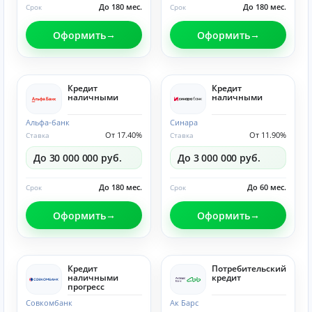
До 180 мес.
До 180 мес.
Срок
Срок
Оформить
Оформить
Кредит
Кредит
наличными
наличными
Альфа-банк
Синара
От 17.40%
От 11.90%
Ставка
Ставка
До 30 000 000 руб.
До 3 000 000 руб.
До 180 мес.
До 60 мес.
Срок
Срок
Оформить
Оформить
Кредит
Потребительский
наличными
кредит
прогресс
Совкомбанк
Ак Барс