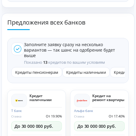
Предложения всех банков
Заполните заявку сразу на несколько
вариантов — так шанс на одобрение будет
выше
Показано
13
кредитов по вашим условиям
Кредиты пенсионерам
Кредиты наличными
Кредиты он
Кредит
Кредит на
наличными
ремонт квартиры
Т банк
Альфа-банк
От 19.90%
От 17.40%
Ставка
Ставка
До 30 000 000 руб.
До 30 000 000 руб.