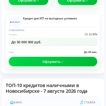
Оформить
Оформить
Кредит для ИП на выгодных условиях
Совкомбанк
От 23.90%
Ставка
До 50 000 000 руб.
До 60 мес.
Срок
Оформить
ТОП-10 кредитов наличными в
Новосибирске - 7 августа 2026 года
БАНК
СТАВКА