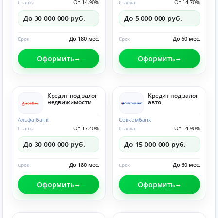
От 14.90%
От 14.70%
Ставка
Ставка
До 30 000 000 руб.
До 5 000 000 руб.
До 180 мес.
До 60 мес.
Срок
Срок
Оформить
Оформить
Кредит под залог
Кредит под залог
недвижимости
авто
Альфа-банк
Совкомбанк
От 17.40%
От 14.90%
Ставка
Ставка
До 30 000 000 руб.
До 15 000 000 руб.
До 180 мес.
До 60 мес.
Срок
Срок
Оформить
Оформить