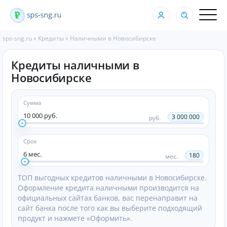
sps-sng.ru
»
Кредиты
»
Наличными в Новосибирске
Кредиты наличными в
Новосибирске
Сумма
10 000 руб.
3 000 000
руб.
Срок
6 мес.
180
мес.
ТОП выгодных кредитов наличными в Новосибирске.
Оформление кредита наличными производится на
официальных сайтах банков, вас перенаправит на
сайт банка после того как вы выберите подходящий
продукт и нажмете «Оформить».