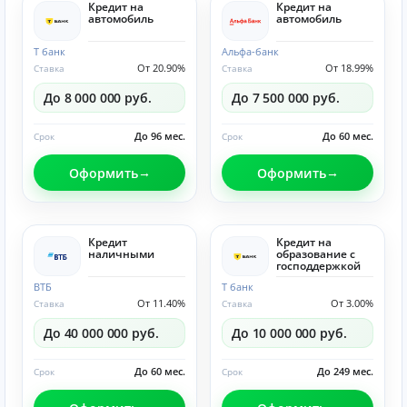
Кредит на
Кредит на
автомобиль
автомобиль
Т банк
Альфа-банк
От 20.90%
От 18.99%
Ставка
Ставка
До 8 000 000 руб.
До 7 500 000 руб.
До 96 мес.
До 60 мес.
Срок
Срок
Оформить
Оформить
Кредит
Кредит на
наличными
образование с
господдержкой
ВТБ
Т банк
От 11.40%
От 3.00%
Ставка
Ставка
До 40 000 000 руб.
До 10 000 000 руб.
До 60 мес.
До 249 мес.
Срок
Срок