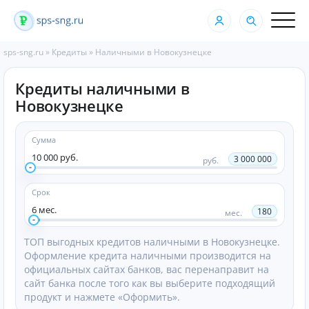
sps-sng.ru
»
Кредиты
»
Наличными в Новокузнецке
Кредиты наличными в
Новокузнецке
Сумма
10 000 руб.
3 000 000
руб.
Срок
6 мес.
180
мес.
ТОП выгодных кредитов наличными в Новокузнецке.
Оформление кредита наличными производится на
официальных сайтах банков, вас перенаправит на
сайт банка после того как вы выберите подходящий
продукт и нажмете «Оформить».