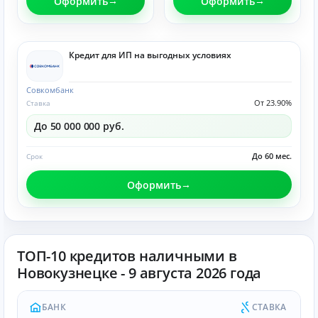
Оформить
Оформить
Кредит для ИП на выгодных условиях
Совкомбанк
От 23.90%
Ставка
До 50 000 000 руб.
До 60 мес.
Срок
Оформить
ТОП-10 кредитов наличными в
Новокузнецке - 9 августа 2026 года
БАНК
СТАВКА