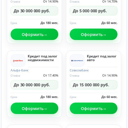
От 14.90%
От 14.70%
Ставка
Ставка
До 30 000 000 руб.
До 5 000 000 руб.
До 180 мес.
До 60 мес.
Срок
Срок
Оформить
Оформить
Кредит под залог
Кредит под залог
недвижимости
авто
Альфа-банк
Совкомбанк
От 17.40%
От 14.90%
Ставка
Ставка
До 30 000 000 руб.
До 15 000 000 руб.
До 180 мес.
До 60 мес.
Срок
Срок
Оформить
Оформить