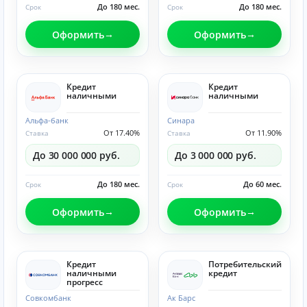
До 180 мес.
До 180 мес.
Срок
Срок
Оформить
Оформить
Кредит
Кредит
наличными
наличными
Альфа-банк
Синара
От 17.40%
От 11.90%
Ставка
Ставка
До 30 000 000 руб.
До 3 000 000 руб.
До 180 мес.
До 60 мес.
Срок
Срок
Оформить
Оформить
Кредит
Потребительский
наличными
кредит
прогресс
Совкомбанк
Ак Барс