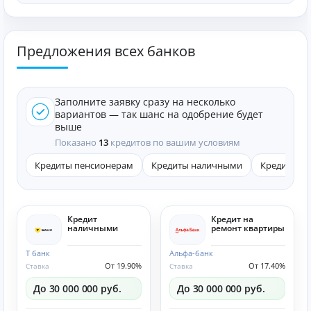
Предложения всех банков
Заполните заявку сразу на несколько
вариантов — так шанс на одобрение будет
выше
Показано
13
кредитов по вашим условиям
Кредиты пенсионерам
Кредиты наличными
Кредиты он
Кредит
Кредит на
наличными
ремонт квартиры
Т банк
Альфа-банк
От 19.90%
От 17.40%
Ставка
Ставка
До 30 000 000 руб.
До 30 000 000 руб.