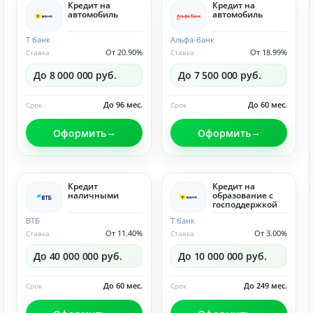
Кредит на
Кредит на
автомобиль
автомобиль
Т банк
Альфа-банк
От 20.90%
От 18.99%
Ставка
Ставка
До 8 000 000 руб.
До 7 500 000 руб.
До 96 мес.
До 60 мес.
Срок
Срок
Оформить
Оформить
Кредит
Кредит на
наличными
образование с
господдержкой
ВТБ
Т банк
От 11.40%
От 3.00%
Ставка
Ставка
До 40 000 000 руб.
До 10 000 000 руб.
До 60 мес.
До 249 мес.
Срок
Срок