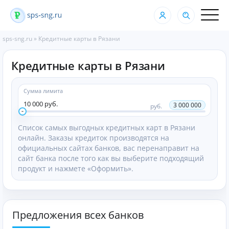
sps-sng.ru
»
Кредитные карты в Рязани
Кредитные карты в Рязани
Сумма лимита
10 000 руб.
3 000 000
руб.
Список самых выгодных кредитных карт в Рязани
онлайн. Заказы кредиток производятся на
официальных сайтах банков, вас перенаправит на
сайт банка после того как вы выберите подходящий
продукт и нажмете «Оформить».
Предложения всех банков