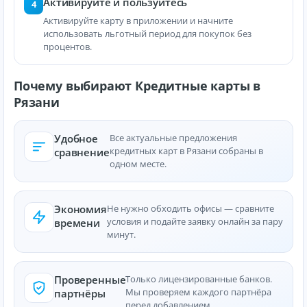
Активируйте и пользуйтесь
4
Активируйте карту в приложении и начните
использовать льготный период для покупок без
процентов.
Почему выбирают Кредитные карты в
Рязани
Удобное
Все актуальные предложения
кредитных карт в Рязани собраны в
сравнение
одном месте.
Экономия
Не нужно обходить офисы — сравните
условия и подайте заявку онлайн за пару
времени
минут.
Проверенные
Только лицензированные банков.
Мы проверяем каждого партнёра
партнёры
перед добавлением.