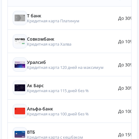
Т банк
До 30%
Кредитная карта Платинум
Совкомбанк
До 10%
Кредитная карта Халва
Уралсиб
До 30%
Кредитная карта 120 дней на максимум
Ак Барс
До 30%
Кредитная карта 115 дней без %
Альфа-банк
До 100%
Кредитная карта 100 дней без %
ВТБ
До 15%
Кредитная карта с кешбэком