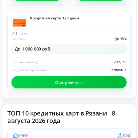
Кредитная карта 120 дней
ОТП Банк
До 35%
Cashback
До 1 000 000 руб.
120 дней
Льготный период
Бесплатно
Годовое обслуживание
Оформить
ТОП-10 кредитных карт в Рязани - 8
августа 2026 года
БАНК
КЭШБЭ