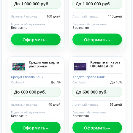
До 1 000 000 руб.
До 1 000 000 руб.
100 дней
110 дней
Льготный период
Льготный период
Годовое обслуживание
Годовое обслуживание
Бесплатно
Бесплатно
Оформить
Оформить
Кредитная карта
Кредитная карта
рассрочки
URBAN CARD
Кредит Европа Банк
Кредит Европа Банк
До 7%
До 10%
Cashback
Cashback
До 600 000 руб.
До 600 000 руб.
40 дней
55 дней
Льготный период
Льготный период
Годовое обслуживание
Годовое обслуживание
Бесплатно
Бесплатно
Оформить
Оформить