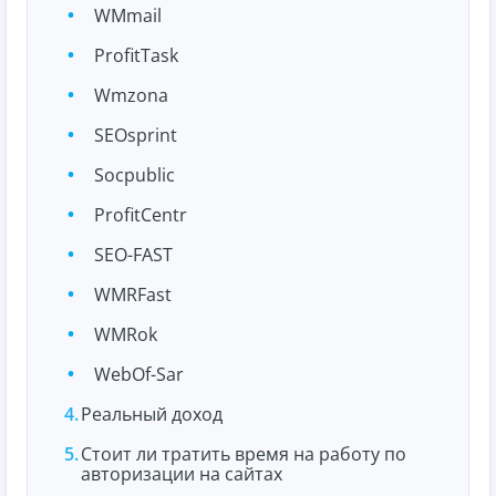
WMmail
ProfitTask
Wmzona
SEOsprint
Socpublic
ProfitCentr
SEO-FAST
WMRFast
WMRok
WebOf-Sar
Реальный доход
Стоит ли тратить время на работу по
авторизации на сайтах