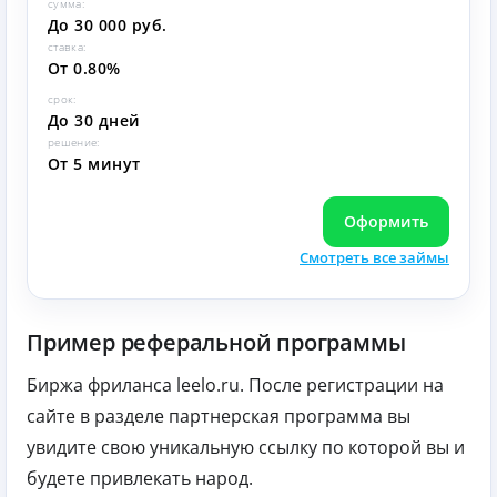
сумма:
До 30 000 руб.
ставка:
От 0.80%
срок:
До 30 дней
решение:
От 5 минут
Оформить
Смотреть все займы
Пример реферальной программы
Биржа фриланса leelo.ru. После регистрации на
сайте в разделе партнерская программа вы
увидите свою уникальную ссылку по которой вы и
будете привлекать народ.