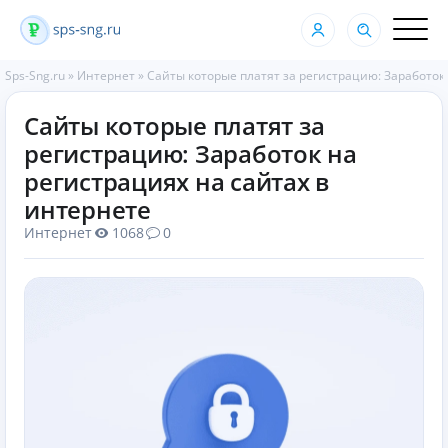
Sps-Sng.ru
»
Интернет
»
Сайты которые платят за регистрацию: Заработок
Сайты которые платят за
регистрацию: Заработок на
регистрациях на сайтах в
интернете
Интернет
1068
0