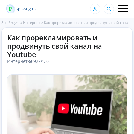
Sps-Sng.ru
»
Интернет
»
Как прорекламировать и продвинуть свой канал н
Как прорекламировать и
продвинуть свой канал на
Youtube
Интернет
927
0