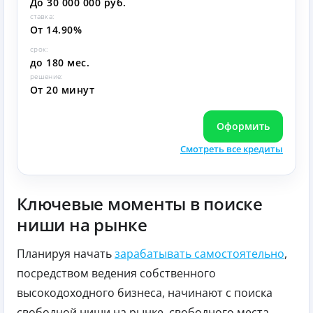
До 30 000 000 руб.
ставка:
От 14.90%
срок:
до 180 мес.
решение:
От 20 минут
Оформить
Смотреть все кредиты
Ключевые моменты в поиске
ниши на рынке
Планируя начать
зарабатывать самостоятельно
,
посредством ведения собственного
высокодоходного бизнеса, начинают с поиска
свободной ниши на рынке, свободного места,