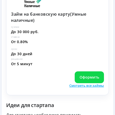
Займ на банковскую карту(Умные
наличные)
сумма:
До 30 000 руб.
ставка:
От 0.80%
срок:
До 30 дней
решение:
От 5 минут
Оформить
Смотреть все займы
Идеи для стартапа