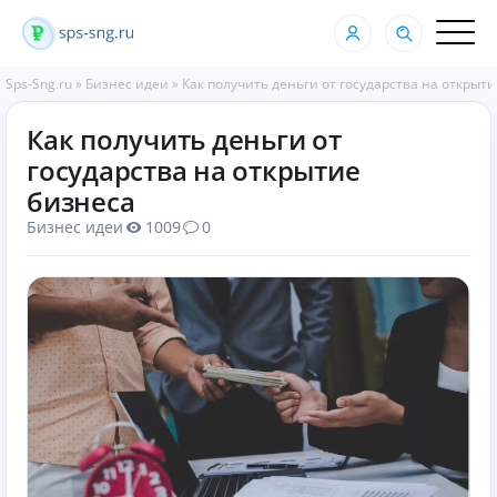
Sps-Sng.ru
»
Бизнес идеи
»
Как получить деньги от государства на открыт
Как получить деньги от
государства на открытие
бизнеса
Бизнес идеи
1009
0