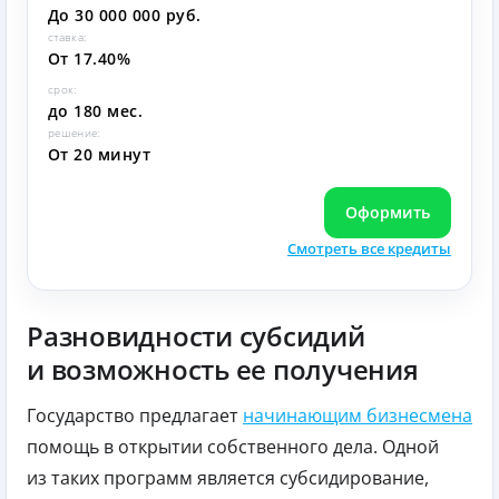
До 30 000 000 руб.
ставка:
От 17.40%
срок:
до 180 мес.
решение:
От 20 минут
Оформить
Смотреть все кредиты
Разновидности субсидий
и возможность ее получения
Государство предлагает
начинающим бизнесмена
помощь в открытии собственного дела. Одной
из таких программ является субсидирование,