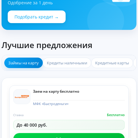
Одобрение за 1 день
Подобрать кредит →
Лучшие предложения
Займы на карту
Кредиты наличными
Кредитные карты
Заем на карту бесплатно
МФК «Быстроденьги»
Бесплатно
Ставка
До 40 000 руб.