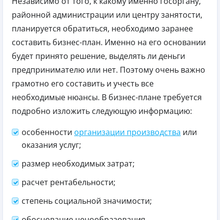
Независимо от того, к какому именно госоргану,
районной администрации или центру занятости,
планируется обратиться, необходимо заранее
составить бизнес-план. Именно на его основании
будет принято решение, выделять ли деньги
предпринимателю или нет. Поэтому очень важно
грамотно его составить и учесть все
необходимые нюансы. В бизнес-плане требуется
подробно изложить следующую информацию:
особенности
организации производства
или
оказания услуг;
размер необходимых затрат;
расчет рентабельности;
степень социальной значимости;
обоснование ценообразования.