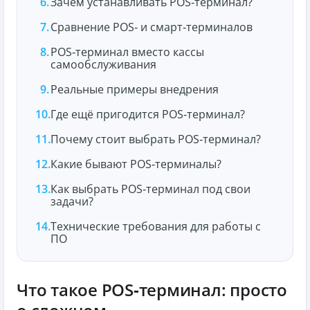
Зачем устанавливать POS‑терминал?
Сравнение POS‑ и смарт‑терминалов
POS‑терминал вместо кассы
самообслуживания
Реальные примеры внедрения
Где ещё пригодится POS‑терминал?
Почему стоит выбрать POS‑терминал?
Какие бывают POS‑терминалы?
Как выбрать POS‑терминал под свои
задачи?
Технические требования для работы с
ПО
Что такое POS‑терминал: просто