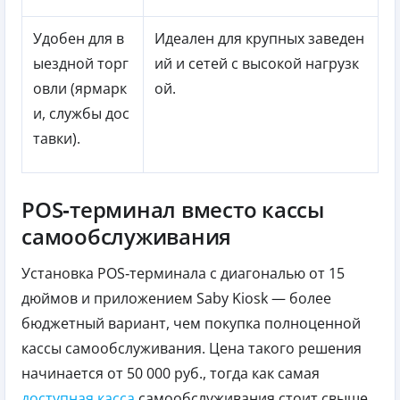
Удобен для в
Идеален для крупных заведен
ыездной торг
ий и сетей с высокой нагрузк
овли (ярмарк
ой.
и, службы дос
тавки).
POS‑терминал вместо кассы
самообслуживания
Установка POS‑терминала с диагональю от 15
дюймов и приложением Saby Kiosk — более
бюджетный вариант, чем покупка полноценной
кассы самообслуживания. Цена такого решения
начинается от 50 000 руб., тогда как самая
доступная касса
самообслуживания стоит свыше