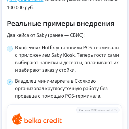
100 000 руб.
Реальные примеры внедрения
Два кейса от Saby (ранее — СБИС):
В кофейнях Hotfix установили POS‑терминалы
с приложением Saby Kiosk. Теперь гости сами
выбирают напитки и десерты, оплачивают их
и забирают заказ у стойки.
Владелец мини‑маркета в Сколково
организовал круглосуточную работу без
продавца с помощью POS‑терминала.
Реклама МКК «КапиталЪ-НТ»