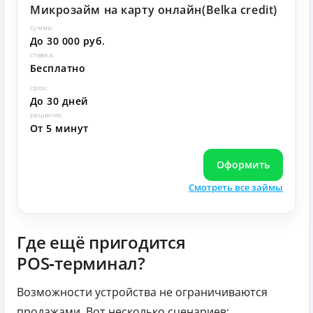
Микрозайм на карту онлайн(Belka credit)
сумма:
До 30 000 руб.
ставка:
Бесплатно
срок:
До 30 дней
решение:
От 5 минут
Оформить
Смотреть все займы
Где ещё пригодится
POS‑терминал?
Возможности устройства не ограничиваются
продажами. Вот несколько сценариев: