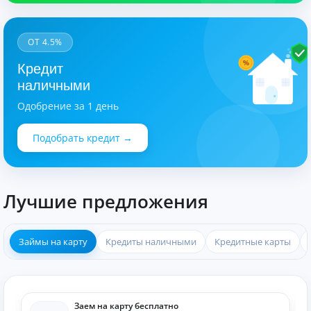
ОТ 4.5%
%
Кредит
наличными
Одобрение за 1 день
Подобрать кредит →
Лучшие предложения
Займы на карту
Кредиты наличными
Кредитные карты
Заем на карту бесплатно