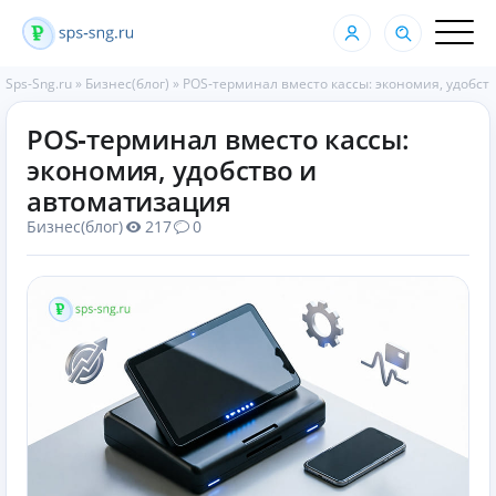
Sps-Sng.ru
»
Бизнес(блог)
»
POS‑терминал вместо кассы: экономия, удобст
POS‑терминал вместо кассы:
экономия, удобство и
автоматизация
Бизнес(блог)
217
0