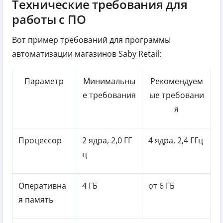
Технические требования для
работы с ПО
Вот пример требований для программы
автоматизации магазинов Saby Retail:
Параметр
Минимальны
Рекомендуем
е требования
ые требовани
я
Процессор
2 ядра, 2,0 ГГ
4 ядра, 2,4 ГГц
ц
Оперативна
4 ГБ
от 6 ГБ
я память