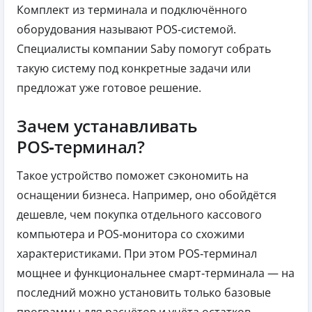
Комплект из терминала и подключённого
оборудования называют POS‑системой.
Специалисты компании Saby помогут собрать
такую систему под конкретные задачи или
предложат уже готовое решение.
Зачем устанавливать
POS‑терминал?
Такое устройство поможет сэкономить на
оснащении бизнеса. Например, оно обойдётся
дешевле, чем покупка отдельного кассового
компьютера и POS‑монитора со схожими
характеристиками. При этом POS‑терминал
мощнее и функциональнее смарт‑терминала — на
последний можно установить только базовые
программы для расчётов и учёта остатков.