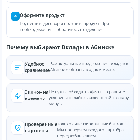
Оформите продукт
4
Подпишите договор и получите продукт. При
необходимости — обратитесь в отделение.
Почему выбирают Вклады в Абинске
Удобное
Все актуальные предложения вкладов в
Абинске собраны в одном месте.
сравнение
Экономия
Не нужно обходить офисы — сравните
условия и подайте заявку онлайн за пару
времени
минут.
Проверенные
Только лицензированные банков.
Мы проверяем каждого партнёра
партнёры
перед добавлением.