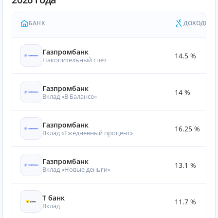
БАНК
ДОХОДНОС
Газпромбанк
14.5 %
Накопительный счет
Газпромбанк
14 %
Вклад «В Балансе»
Газпромбанк
16.25 %
Вклад «Ежедневный процент»
Газпромбанк
13.1 %
Вклад «Новые деньги»
Т банк
11.7 %
Вклад