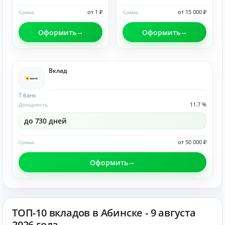
от 1 ₽
от 15 000 ₽
Сумма
Сумма
Оформить
Оформить
Вклад
Т банк
11.7 %
Доходность
до 730 дней
от 50 000 ₽
Сумма
Оформить
ТОП-10 вкладов в Абинске - 9 августа
2026 года