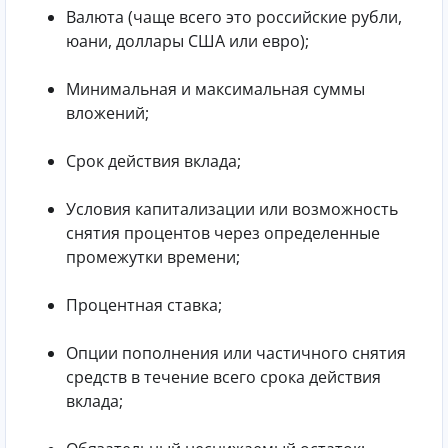
Валюта (чаще всего это российские рубли,
юани, доллары США или евро);
Минимальная и максимальная суммы
вложений;
Срок действия вклада;
Условия капитализации или возможность
снятия процентов через определенные
промежутки времени;
Процентная ставка;
Опции пополнения или частичного снятия
средств в течение всего срока действия
вклада;