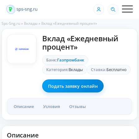
Sps-Sng.ru
»
Вклады
»
Вклад «Ежедневный процент»
Вклад «Ежедневный
процент»
Банк:
Газпромбанк
Категория:
Вклады
Ставка:
Бесплатно
Подать заявку онлайн
Описание
Условия
Отзывы
Описание