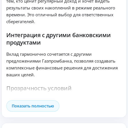
тем, кто ценит регулярный доход и хочет видеть
результаты своих накоплений в режиме реального
времени. Это отличный выбор для ответственных
сберегателей.
Интеграция с другими банковскими
продуктами
Вклад гармонично сочетается с другими
предложениями Газпромбанка, позволяя создавать
комплексные финансовые решения для достижения
ваших целей.
Прозрачность условий
Газпромбанк обеспечивает полную прозрачность всех
Показать полностью
операций по вкладу. Вы всегда будете в курсе, как и
когда начисляются проценты на ваш счет.
Перспективы роста ваших сбережений