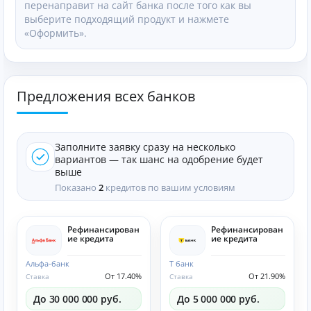
перенаправит на сайт банка после того как вы
выберите подходящий продукт и нажмете
«Оформить».
Предложения всех банков
Заполните заявку сразу на несколько
вариантов — так шанс на одобрение будет
выше
Показано
2
кредитов по вашим условиям
Рефинансирован
Рефинансирован
ие кредита
ие кредита
Альфа-банк
Т банк
От 17.40%
От 21.90%
Ставка
Ставка
До 30 000 000 руб.
До 5 000 000 руб.