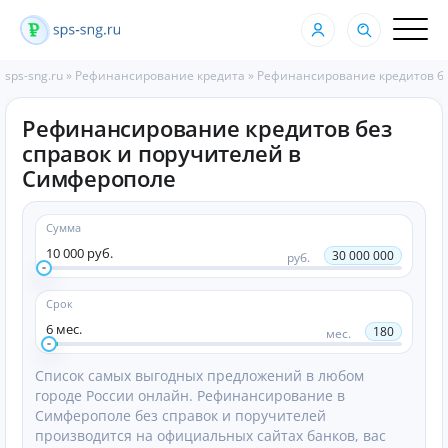
sps-sng.ru
»
Рефинансирование кредита
»
Рефинансирование кредитов бе
Рефинансирование кредитов без
справок и поручителей в
Симферополе
Сумма
10 000 руб.
30 000 000
руб.
Срок
6 мес.
180
мес.
Список самых выгодных предложений в любом
городе России онлайн. Рефинансирование в
Симферополе без справок и поручителей
производится на официальных сайтах банков, вас