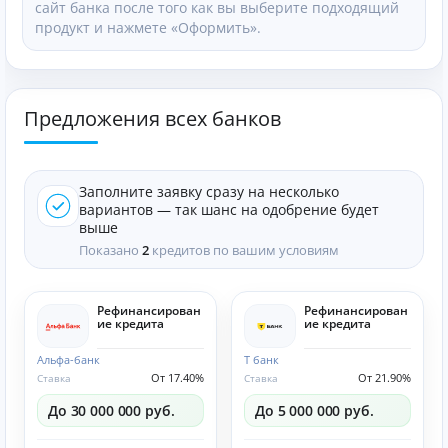
сайт банка после того как вы выберите подходящий
продукт и нажмете «Оформить».
Предложения всех банков
Заполните заявку сразу на несколько
вариантов — так шанс на одобрение будет
выше
Показано
2
кредитов по вашим условиям
Рефинансирован
Рефинансирован
ие кредита
ие кредита
Альфа-банк
Т банк
От 17.40%
От 21.90%
Ставка
Ставка
До 30 000 000 руб.
До 5 000 000 руб.