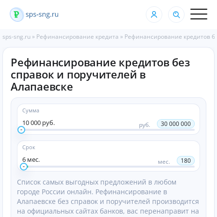
sps-sng.ru
»
Рефинансирование кредита
»
Рефинансирование кредитов бе
Рефинансирование кредитов без
справок и поручителей в
Алапаевске
Сумма
10 000 руб.
30 000 000
руб.
Срок
6 мес.
180
мес.
Список самых выгодных предложений в любом
городе России онлайн. Рефинансирование в
Алапаевске без справок и поручителей производится
на официальных сайтах банков, вас перенаправит на