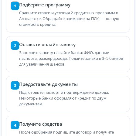
Подберите программу
1
Сравните ставки и условия 2 кредитных программ в
Алапаевске. Обращайте внимание на ПСК — полную
стоимость кредита.
Оставьте онлайн-заявку
2
Заполните анкету на сайте банка: ФИО, данные
паспорта, размер дохода. Подайте заявки в 3–5 банков
для увеличения шансов.
Предоставьте документы
3
Подготовьте паспорт и подтверждение дохода.
Некоторые банки оформляют кредит по двум
документам.
Получите средства
4
После одобрения подпишите договор и получите