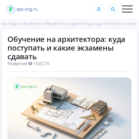
Sps-Sng.ru
»
Развитие
»
Обучение на архитектора: куда поступать и какие
Обучение на архитектора: куда
поступать и какие экзамены
сдавать
Развитие
154
0