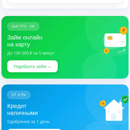
БЫСТРО · 0%
₽
Займ онлайн
7890
на карту
CARDHOLDER
03/28
₽
До 100 000 ₽ за 5 минут
Подобрать займ →
ОТ 4.5%
%
Кредит
наличными
Одобрение за 1 день