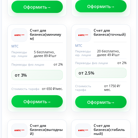
Оформить
Оформить
Счет для
Счет для
бизнеса(миниму
бизнеса(точный)
м)
МТС
МТС
20 бесплатно,
Переводы
5 бесплатно,
Переводы
далее 49 ₽/шт
юр. лицам
далее 89 ₽/шт
юр. лицам
от 2%
Переводы физ лицам
от 2%
Переводы физ лицам
от 2.5%
от 3%
от 1750 ₽/
Стоимость
от 650 ₽/мес.
Стоимость тарифа
мес.
тарифа
Оформить
Оформить
Счет для
Счет для
бизнеса(выгодны
бизнеса(стабиль
й)
ный)