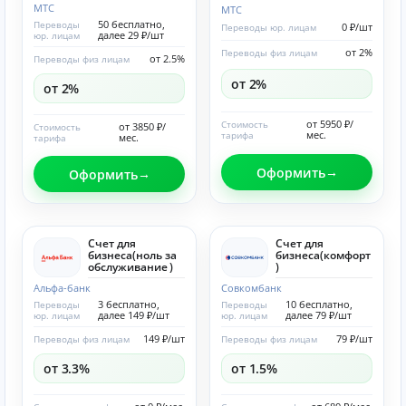
МТС
МТС
50 бесплатно,
Переводы
0 ₽/шт
Переводы юр. лицам
далее 29 ₽/шт
юр. лицам
от 2%
Переводы физ лицам
от 2.5%
Переводы физ лицам
от 2%
от 2%
от 5950 ₽/
Стоимость
от 3850 ₽/
Стоимость
мес.
тарифа
мес.
тарифа
Оформить
Оформить
Счет для
Счет для
бизнеса(ноль за
бизнеса(комфорт
обслуживание )
)
Альфа-банк
Совкомбанк
3 бесплатно,
10 бесплатно,
Переводы
Переводы
далее 149 ₽/шт
далее 79 ₽/шт
юр. лицам
юр. лицам
149 ₽/шт
79 ₽/шт
Переводы физ лицам
Переводы физ лицам
от 3.3%
от 1.5%