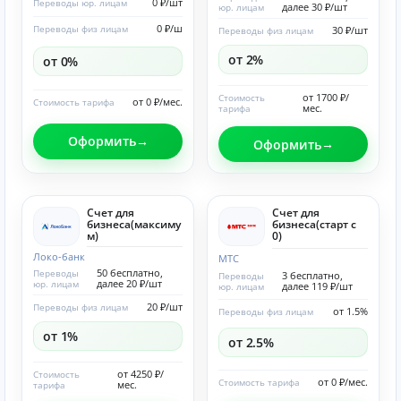
0 ₽/шт
Переводы юр. лицам
далее 30 ₽/шт
юр. лицам
0 ₽/ш
Переводы физ лицам
30 ₽/шт
Переводы физ лицам
от 2%
от 0%
от 1700 ₽/
Стоимость
от 0 ₽/мес.
Стоимость тарифа
мес.
тарифа
Оформить
Оформить
Счет для
Счет для
бизнеса(максиму
бизнеса(старт с
м)
0)
Локо-банк
МТС
50 бесплатно,
Переводы
3 бесплатно,
Переводы
далее 20 ₽/шт
юр. лицам
далее 119 ₽/шт
юр. лицам
20 ₽/шт
Переводы физ лицам
от 1.5%
Переводы физ лицам
от 1%
от 2.5%
от 4250 ₽/
Стоимость
от 0 ₽/мес.
Стоимость тарифа
мес.
тарифа