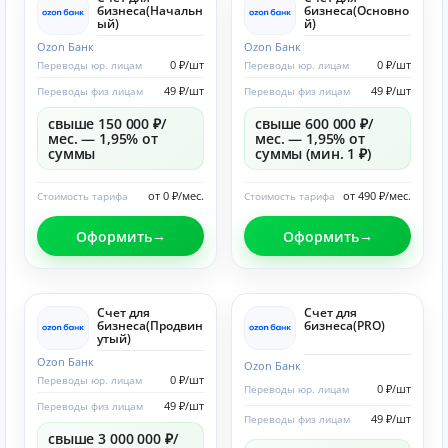
бизнеса(Начальн
бизнеса(Основно
ый)
й)
Ozon Банк
Ozon Банк
0 ₽/шт
0 ₽/шт
Переводы юр. лицам
Переводы юр. лицам
49 ₽/шт
49 ₽/шт
Переводы физ лицам
Переводы физ лицам
свыше 150 000 ₽/
свыше 600 000 ₽/
мес. — 1,95% от
мес. — 1,95% от
суммы
суммы (мин. 1 ₽)
от 0 ₽/мес.
от 490 ₽/мес.
Стоимость тарифа
Стоимость тарифа
Оформить
Оформить
Счет для
Счет для
бизнеса(Продвин
бизнеса(PRO)
утый)
Ozon Банк
Ozon Банк
0 ₽/шт
Переводы юр. лицам
0 ₽/шт
Переводы юр. лицам
49 ₽/шт
Переводы физ лицам
49 ₽/шт
Переводы физ лицам
свыше 3 000 000 ₽/