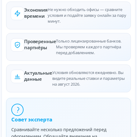
Экономия
Не нужно обходить офисы — сравните
условия и подайте заявку онлайн за пару
времени
минут.
Проверенные
Только лицензированные банков.
Мы проверяем каждого партнёра
партнёры
перед добавлением.
Актуальные
Условия обновляются ежедневно. Вы
видите реальные ставки и параметры
данные
на август 2026.
Совет эксперта
Сравнивайте несколько предложений перед
оформлением. Обращайте внимание на