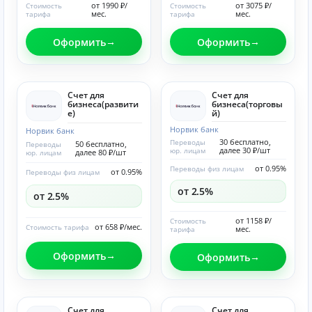
от 1990 ₽/
от 3075 ₽/
Стоимость
Стоимость
мес.
мес.
тарифа
тарифа
Оформить
Оформить
Счет для
Счет для
бизнеса(развити
бизнеса(торговы
е)
й)
Норвик банк
Норвик банк
30 бесплатно,
Переводы
50 бесплатно,
Переводы
далее 30 ₽/шт
юр. лицам
далее 80 ₽/шт
юр. лицам
от 0.95%
Переводы физ лицам
от 0.95%
Переводы физ лицам
от 2.5%
от 2.5%
от 1158 ₽/
Стоимость
от 658 ₽/мес.
Стоимость тарифа
мес.
тарифа
Оформить
Оформить
Счет для
Счет для