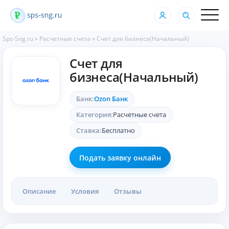
Sps-Sng.ru
»
Расчетные счета
»
Счет для бизнеса(Начальный)
Счет для
бизнеса(Начальный)
Банк:
Ozon Банк
Категория:
Расчетные счета
Ставка:
Бесплатно
Подать заявку онлайн
Описание
Условия
Отзывы