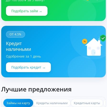
Подобрать займ →
ОТ 4.5%
%
Кредит
наличными
Одобрение за 1 день
Подобрать кредит →
Лучшие предложения
Займы на карту
Кредиты наличными
Кредитные карты