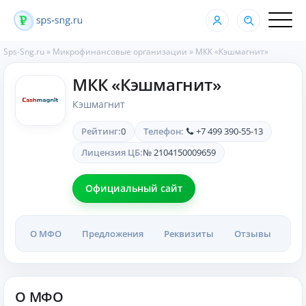
Sps-Sng.ru
»
Микрофинансовые организации
» МКК «Кэшмагнит»
МКК «Кэшмагнит»
Кэшмагнит
Рейтинг:
0
Телефон:
+7 499 390-55-13
Лицензия ЦБ:
№ 2104150009659
Официальный сайт
О МФО
Предложения
Реквизиты
Отзывы
О МФО