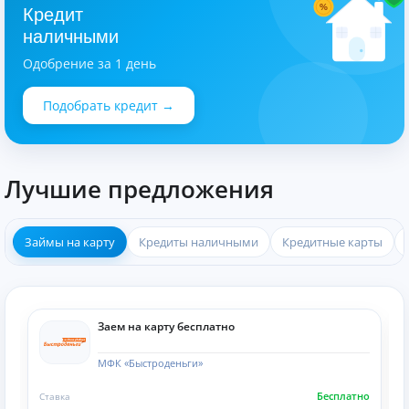
%
Кредит
наличными
Одобрение за 1 день
Подобрать кредит →
Лучшие предложения
Займы на карту
Кредиты наличными
Кредитные карты
Заем на карту бесплатно
МФК «Быстроденьги»
Бесплатно
Ставка