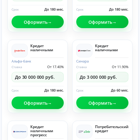
До 180 мес.
До 180 мес.
Срок
Срок
Оформить
Оформить
Кредит
Кредит
наличными
наличными
Альфа-банк
Синара
От 17.40%
От 11.90%
Ставка
Ставка
До 30 000 000 руб.
До 3 000 000 руб.
До 180 мес.
До 60 мес.
Срок
Срок
Оформить
Оформить
Кредит
Потребительский
наличными
кредит
прогресс