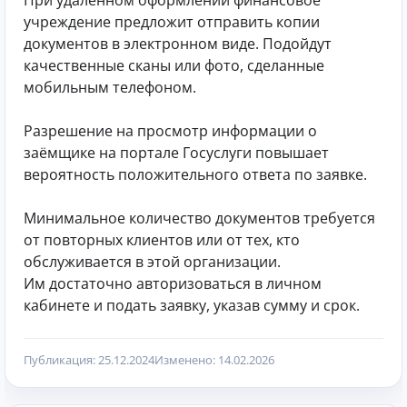
При удалённом оформлении финансовое
учреждение предложит отправить копии
документов в электронном виде. Подойдут
качественные сканы или фото, сделанные
мобильным телефоном.
Разрешение на просмотр информации о
заёмщике на портале Госуслуги повышает
вероятность положительного ответа по заявке.
Минимальное количество документов требуется
от повторных клиентов или от тех, кто
обслуживается в этой организации.
Им достаточно авторизоваться в личном
кабинете и подать заявку, указав сумму и срок.
Публикация: 25.12.2024
Изменено: 14.02.2026