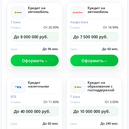
Кредит на
Кредит на
автомобиль
автомобиль
Т банк
Альфа-банк
От 20.90%
От 18.99%
Ставка
Ставка
До 8 000 000 руб.
До 7 500 000 руб.
До 96 мес.
До 60 мес.
Срок
Срок
Оформить
Оформить
Кредит
Кредит на
наличными
образование с
господдержкой
ВТБ
Т банк
От 11.40%
От 3.00%
Ставка
Ставка
До 40 000 000 руб.
До 10 000 000 руб.
До 60 мес.
До 249 мес.
Срок
Срок