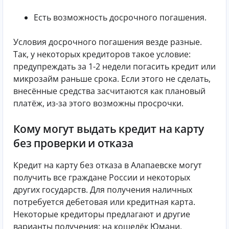
Есть возможность досрочного погашения.
Условия досрочного погашения везде разные.
Так, у некоторых кредиторов такое условие:
предупреждать за 1-2 недели погасить кредит или
микрозайм раньше срока. Если этого не сделать,
внесённые средства засчитаются как плановый
платёж, из-за этого возможны просрочки.
Кому могут выдать кредит на карту
без проверки и отказа
Кредит на карту без отказа в Алапаевске могут
получить все граждане России и некоторых
других государств. Для получения наличных
потребуется дебетовая или кредитная карта.
Некоторые кредиторы предлагают и другие
варианты получения: на кошелёк Юмани,