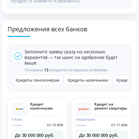
продукт и нажмете «Оформить».
Предложения всех банков
Заполните заявку сразу на несколько
вариантов — так шанс на одобрение будет
выше
Показано
13
кредитов по вашим условиям
Кредиты пенсионерам
Кредиты наличными
Кредиты он
Кредит
Кредит на
наличными
ремонт квартиры
Т банк
Альфа-банк
От 19.90%
От 17.40%
Ставка
Ставка
До 30 000 000 руб.
До 30 000 000 руб.