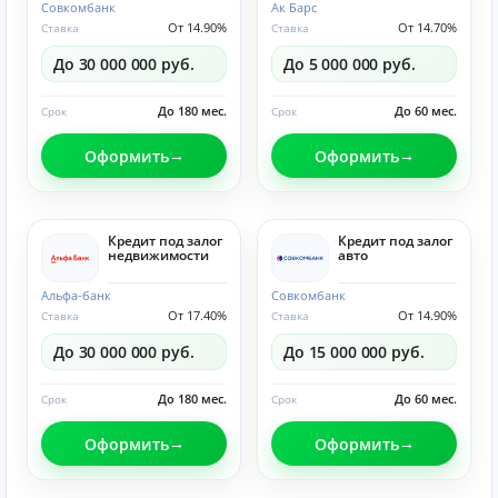
Совкомбанк
Ак Барс
От 14.90%
От 14.70%
Ставка
Ставка
До 30 000 000 руб.
До 5 000 000 руб.
До 180 мес.
До 60 мес.
Срок
Срок
Оформить
Оформить
Кредит под залог
Кредит под залог
недвижимости
авто
Альфа-банк
Совкомбанк
От 17.40%
От 14.90%
Ставка
Ставка
До 30 000 000 руб.
До 15 000 000 руб.
До 180 мес.
До 60 мес.
Срок
Срок
Оформить
Оформить