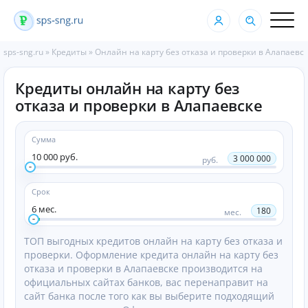
sps-sng.ru
»
Кредиты
»
Онлайн на карту без отказа и проверки в Алапаевс
Кредиты онлайн на карту без
отказа и проверки в Алапаевске
Сумма
10 000 руб.
3 000 000
руб.
Срок
6 мес.
180
мес.
ТОП выгодных кредитов онлайн на карту без отказа и
проверки. Оформление кредита онлайн на карту без
отказа и проверки в Алапаевске производится на
официальных сайтах банков, вас перенаправит на
сайт банка после того как вы выберите подходящий