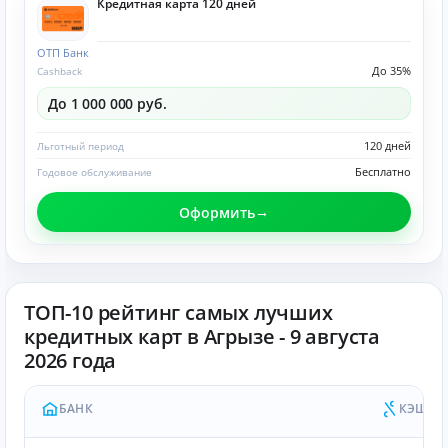
Кредитная карта 120 дней
ОТП Банк
До 35%
Cashback
До 1 000 000 руб.
120 дней
Льготный период
Бесплатно
Годовое обслуживание
Оформить
ТОП-10 рейтинг самых лучших
кредитных карт в Агрызе - 9 августа
2026 года
БАНК
КЭШБЭ