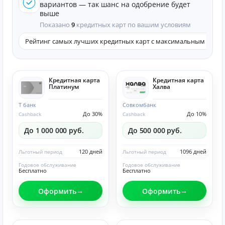
вариантов — так шанс на одобрение будет
выше
Показано
9
кредитных карт по вашим условиям
Рейтинг самых лучших кредитных карт с максимальным кэшб
Кредитная карта
Кредитная карта
Платинум
Халва
Т банк
Совкомбанк
До 30%
До 10%
Cashback
Cashback
До 1 000 000 руб.
До 500 000 руб.
120 дней
1096 дней
Льготный период
Льготный период
Годовое обслуживание
Годовое обслуживание
Бесплатно
Бесплатно
Оформить
Оформить