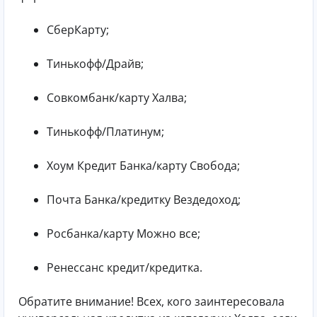
СберКарту;
Тинькофф/Драйв;
Совкомбанк/карту Халва;
Тинькофф/Платинум;
Хоум Кредит Банка/карту Свобода;
Почта Банка/кредитку Вездедоход;
Росбанка/карту Можно все;
Ренессанс кредит/кредитка.
Обратите внимание! Всех, кого заинтересовала