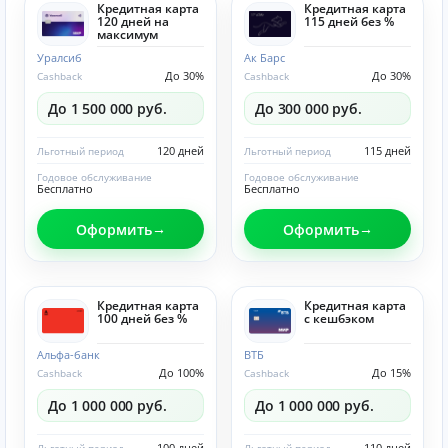
Кредитная карта
Кредитная карта
120 дней на
115 дней без %
максимум
Уралсиб
Ак Барс
До 30%
До 30%
Cashback
Cashback
До 1 500 000 руб.
До 300 000 руб.
120 дней
115 дней
Льготный период
Льготный период
Годовое обслуживание
Годовое обслуживание
Бесплатно
Бесплатно
Оформить
Оформить
Кредитная карта
Кредитная карта
100 дней без %
с кешбэком
Альфа-банк
ВТБ
До 100%
До 15%
Cashback
Cashback
До 1 000 000 руб.
До 1 000 000 руб.
100 дней
110 дней