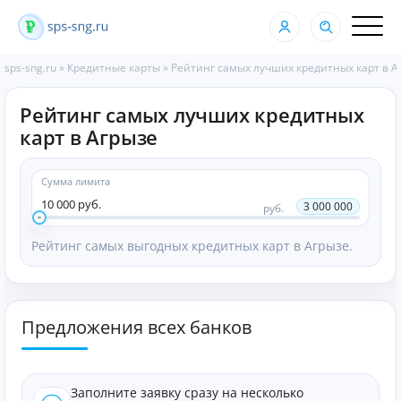
sps-sng.ru
»
Кредитные карты
»
Рейтинг самых лучших кредитных карт в А
Рейтинг самых лучших кредитных
карт в Агрызе
Сумма лимита
10 000 руб.
3 000 000
руб.
Рейтинг самых выгодных кредитных карт в Агрызе.
Предложения всех банков
Заполните заявку сразу на несколько