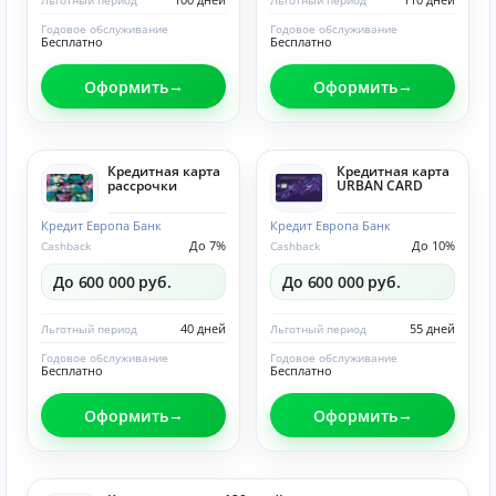
Льготный период
Льготный период
Годовое обслуживание
Годовое обслуживание
Бесплатно
Бесплатно
Оформить
Оформить
Кредитная карта
Кредитная карта
рассрочки
URBAN CARD
Кредит Европа Банк
Кредит Европа Банк
До 7%
До 10%
Cashback
Cashback
До 600 000 руб.
До 600 000 руб.
40 дней
55 дней
Льготный период
Льготный период
Годовое обслуживание
Годовое обслуживание
Бесплатно
Бесплатно
Оформить
Оформить