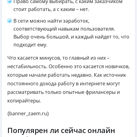
Право самому выбирать, с каким заказчиком
стоит работать, а с каким – нет.
В сети можно найти заработок,
соответствующий навыкам пользователя.
Выбор очень большой, и каждый найдет то, что
подходит ему.
Что касается минусов, то главный из них –
нестабильность. Особенно это касается новичков,
которые начали работать недавно. Как источник
постоянного дохода работу в интернете могут
рассматривать только опытные фрилансеры и
копирайтеры.
{banner_zaem.ru}
Популярен ли сейчас онлайн