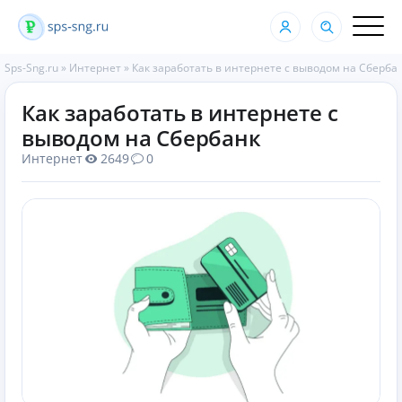
Sps-Sng.ru
»
Интернет
»
Как заработать в интернете с выводом на Сберба
Как заработать в интернете с
выводом на Сбербанк
Интернет
2649
0