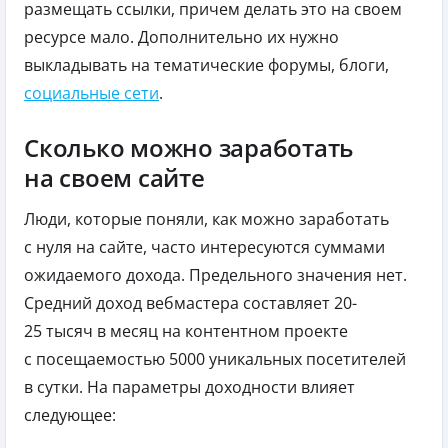
размещать ссылки, причем делать это на своем
ресурсе мало. Дополнительно их нужно
выкладывать на тематические форумы, блоги,
социальные сети
.
Сколько можно заработать
на своем сайте
Люди, которые поняли, как можно заработать
с нуля на сайте, часто интересуются суммами
ожидаемого дохода. Предельного значения нет.
Средний доход вебмастера составляет 20-
25 тысяч в месяц на контентном проекте
с посещаемостью 5000 уникальных посетителей
в сутки. На параметры доходности влияет
следующее: