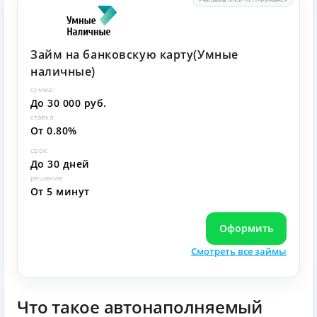
Займ на банковскую карту(Умные
наличные)
сумма:
До 30 000 руб.
ставка:
От 0.80%
срок:
До 30 дней
решение:
От 5 минут
Оформить
Смотреть все займы
Что такое автонаполняемый