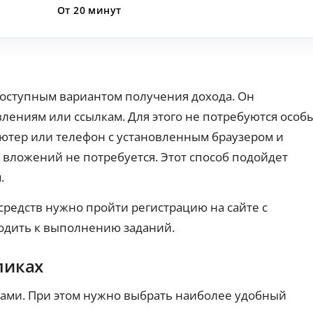
т
т,
ср
е
От 20 минут
ст
ок
ы
д
ои
и.
По
и
мо
лу
т
ст
че
ь.
н
ни
ы
З
е
е
бе
а
 доступным вариантом получения дохода. Он
з
к
й
ка
а
лениям или ссылкам. Для этого не потребуются особ
м
рт
р
ы
ы:
ьютер или телефон с установленным браузером и
т
б
на
ы
 вложений не потребуется. Этот способ подойдет
е
сч
ёт
с
Ци
.
ил
фр
п
и
ов
л
др
ая
редств нужно пройти регистрацию на сайте с
а
уг
К
ка
т
и
рт
р
одить к выполнению заданий.
м
н
а
е
сп
дл
о
д
ос
я
ликах
Ак
и
об
он
ци
т
ом
ла
и
.
н
йн
бами. При этом нужно выбрать наиболее удобный
0
-
ы
З
%: