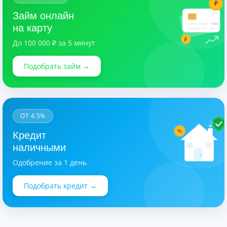
₽
Займ онлайн
7890
на карту
CARDHOLDER
03/28
₽
До 100 000 ₽ за 5 минут
Подобрать займ →
ОТ 4.5%
%
Кредит
наличными
Одобрение за 1 день
Подобрать кредит →