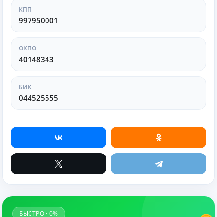
КПП
997950001
ОКПО
40148343
БИК
044525555
БЫСТРО · 0%