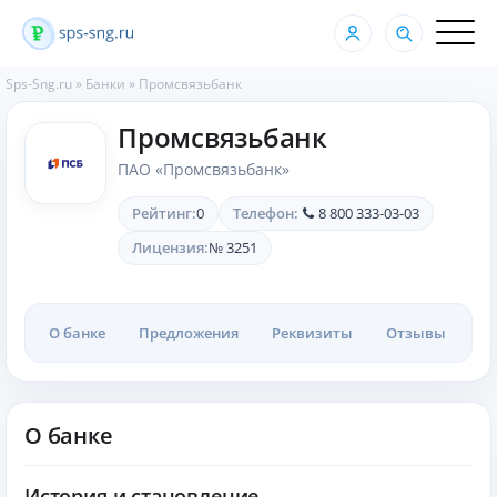
Sps-Sng.ru
»
Банки
» Промсвязьбанк
Промсвязьбанк
ПАО «Промсвязьбанк»
Рейтинг:
0
Телефон:
8 800 333-03-03
Лицензия:
№ 3251
О банке
Предложения
Реквизиты
Отзывы
О банке
История и становление