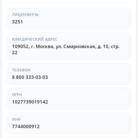
российском финансовом рынке, демонстрируя
высокие стандарты обслуживания и стремление к
постоянному совершенствованию своих продуктов и
ЛИЦЕНЗИЯ №
3251
услуг.
ЮРИДИЧЕСКИЙ АДРЕС
109052, г. Москва, ул. Смирновская, д. 10, стр.
22
ТЕЛЕФОН
8 800 333-03-03
ОГРН
1027739019142
ИНН
7744000912