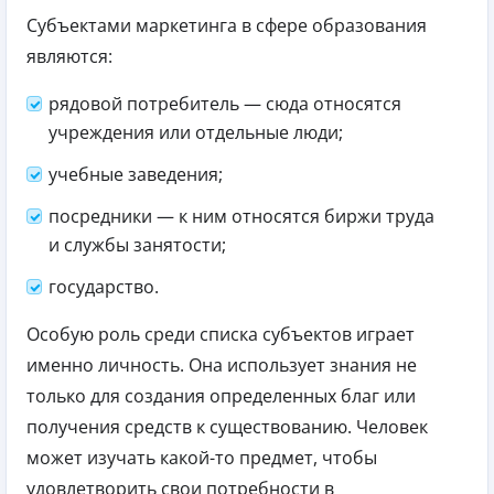
Субъектами маркетинга в сфере образования
являются:
рядовой потребитель — сюда относятся
учреждения или отдельные люди;
учебные заведения;
посредники — к ним относятся биржи труда
и службы занятости;
государство.
Особую роль среди списка субъектов играет
именно личность. Она использует знания не
только для создания определенных благ или
получения средств к существованию. Человек
может изучать какой-то предмет, чтобы
удовлетворить свои потребности в