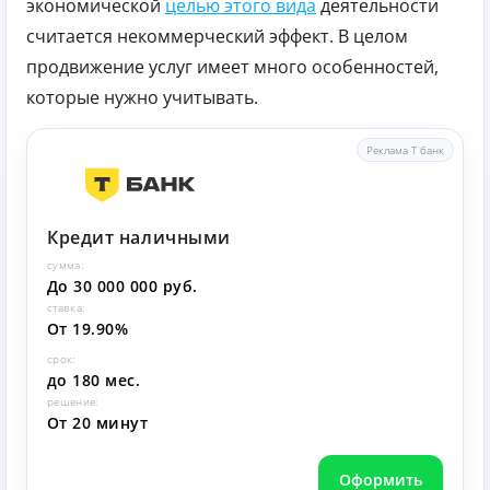
экономической
целью этого вида
деятельности
считается некоммерческий эффект. В целом
продвижение услуг имеет много особенностей,
которые нужно учитывать.
Реклама Т банк
Кредит наличными
сумма:
До 30 000 000 руб.
ставка:
От 19.90%
срок:
до 180 мес.
решение:
От 20 минут
Оформить