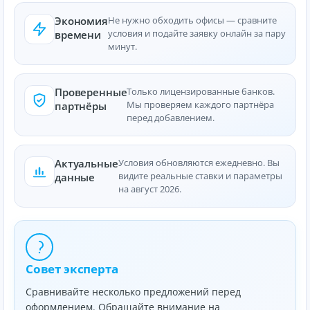
Экономия
Не нужно обходить офисы — сравните
условия и подайте заявку онлайн за пару
времени
минут.
Проверенные
Только лицензированные банков.
Мы проверяем каждого партнёра
партнёры
перед добавлением.
Актуальные
Условия обновляются ежедневно. Вы
видите реальные ставки и параметры
данные
на август 2026.
Совет эксперта
Сравнивайте несколько предложений перед
оформлением. Обращайте внимание на