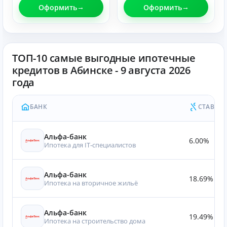
Оформить
Оформить
ТОП-10 самые выгодные ипотечные
кредитов в Абинске - 9 августа 2026
года
БАНК
СТАВКА
Альфа-банк
6.00%
Ипотека для IT‑специалистов
Альфа-банк
18.69%
Ипотека на вторичное жильё
Альфа-банк
19.49%
Ипотека на строительство дома