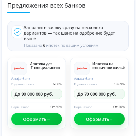
Предложения всех банков
Заполните заявку сразу на несколько
вариантов — так шанс на одобрение будет
выше
Показано
6
ипотек по вашим условиям
Ипотека для
Ипотека на
IT‑специалистов
вторичное жильё
Альфа-банк
Альфа-банк
6.00%
18.69%
Годовая ставка
Годовая ставка
До 90 000 000 руб.
До 70 000 000 руб.
От 30%
От 20%
Перв. взнос
Перв. взнос
Оформить
Оформить