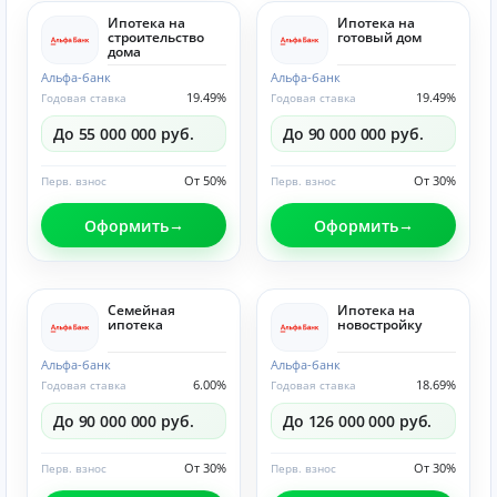
Ипотека на
Ипотека на
строительство
готовый дом
дома
Альфа-банк
Альфа-банк
19.49%
19.49%
Годовая ставка
Годовая ставка
До 55 000 000 руб.
До 90 000 000 руб.
От 50%
От 30%
Перв. взнос
Перв. взнос
Оформить
Оформить
Семейная
Ипотека на
ипотека
новостройку
Альфа-банк
Альфа-банк
6.00%
18.69%
Годовая ставка
Годовая ставка
До 90 000 000 руб.
До 126 000 000 руб.
От 30%
От 30%
Перв. взнос
Перв. взнос