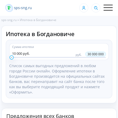
sps-sng.ru
»
Ипотека в Богдановиче
Ипотека в Богдановиче
Сумма ипотеки
10 000 руб.
30 000 000
руб.
Список самых выгодных предложений в любом
городе России онлайн. Оформление ипотеки в
Богдановиче производится на официальных сайтах
банков, вас перенаправит на сайт банка после того
как вы выберите подходящий продукт и нажмете
«Оформить».
Предложения всех банков