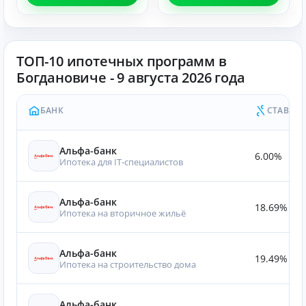
ТОП-10 ипотечных программ в
Богдановиче - 9 августа 2026 года
БАНК
СТАВКА
Альфа-банк
6.00%
Ипотека для IT‑специалистов
Альфа-банк
18.69%
Ипотека на вторичное жильё
Альфа-банк
19.49%
Ипотека на строительство дома
Альфа-банк