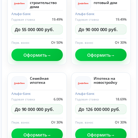
строительство
готовый дом
дома
Альфа-банк
Альфа-банк
19.49%
19.49%
Годовая ставка
Годовая ставка
До 55 000 000 руб.
До 90 000 000 руб.
От 50%
От 30%
Перв. взнос
Перв. взнос
Оформить
Оформить
Семейная
Ипотека на
ипотека
новостройку
Альфа-банк
Альфа-банк
6.00%
18.69%
Годовая ставка
Годовая ставка
До 90 000 000 руб.
До 126 000 000 руб.
От 30%
От 30%
Перв. взнос
Перв. взнос
Оформить
Оформить