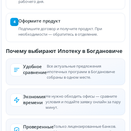
рабочего дня.
Оформите продукт
4
Подпишите договор и получите продукт. При
необходимости — обратитесь в отделение.
Почему выбирают Ипотеку в Богдановиче
Удобное
Все актуальные предложения
ипотечных программ в Богдановиче
сравнение
собраны в одном месте.
Экономия
Не нужно обходить офисы — сравните
условия и подайте заявку онлайн за пару
времени
минут.
Проверенные
Только лицензированные банков.