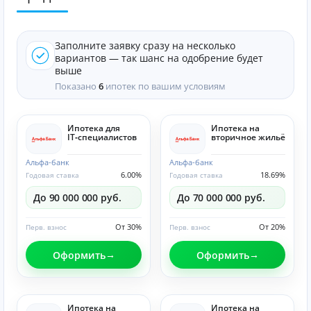
Заполните заявку сразу на несколько
вариантов — так шанс на одобрение будет
выше
Показано
6
ипотек по вашим условиям
Ипотека для
Ипотека на
IT‑специалистов
вторичное жильё
Альфа-банк
Альфа-банк
6.00%
18.69%
Годовая ставка
Годовая ставка
До 90 000 000 руб.
До 70 000 000 руб.
От 30%
От 20%
Перв. взнос
Перв. взнос
Оформить
Оформить
Ипотека на
Ипотека на