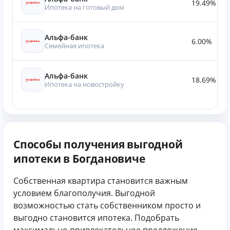
19.49%
Ипотека на готовый дом
Альфа-банк
6.00%
Семейная ипотека
Альфа-банк
18.69%
Ипотека на новостройку
Способы получения выгодной
ипотеки в Богдановиче
Собственная квартира становится важным
условием благополучия. Выгодной
возможностью стать собственником просто и
выгодно становится ипотека. Подобрать
максимально привлекательное предложение