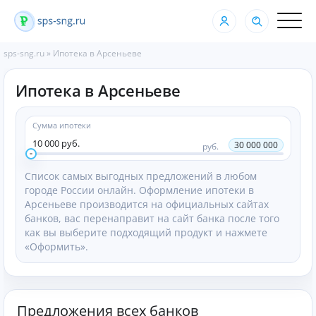
sps-sng.ru
»
Ипотека в Арсеньеве
Ипотека в Арсеньеве
Сумма ипотеки
10 000 руб.
30 000 000
руб.
Список самых выгодных предложений в любом
городе России онлайн. Оформление ипотеки в
Арсеньеве производится на официальных сайтах
банков, вас перенаправит на сайт банка после того
как вы выберите подходящий продукт и нажмете
«Оформить».
Предложения всех банков