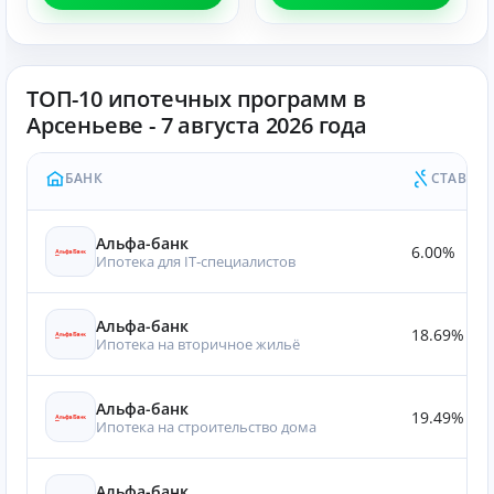
ТОП-10 ипотечных программ в
Арсеньеве - 7 августа 2026 года
БАНК
СТАВКА
Альфа-банк
6.00%
Ипотека для IT‑специалистов
Альфа-банк
18.69%
Ипотека на вторичное жильё
Альфа-банк
19.49%
Ипотека на строительство дома
Альфа-банк