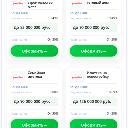
строительство
готовый дом
дома
Альфа-банк
Альфа-банк
19.49%
19.49%
Годовая ставка
Годовая ставка
До 55 000 000 руб.
До 90 000 000 руб.
От 50%
От 30%
Перв. взнос
Перв. взнос
Оформить
Оформить
Семейная
Ипотека на
ипотека
новостройку
Альфа-банк
Альфа-банк
6.00%
18.69%
Годовая ставка
Годовая ставка
До 90 000 000 руб.
До 126 000 000 руб.
От 30%
От 30%
Перв. взнос
Перв. взнос
Оформить
Оформить