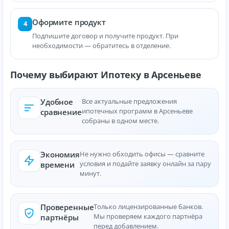
Оформите продукт
4
Подпишите договор и получите продукт. При
необходимости — обратитесь в отделение.
Почему выбирают Ипотеку в Арсеньеве
Удобное
Все актуальные предложения
ипотечных программ в Арсеньеве
сравнение
собраны в одном месте.
Экономия
Не нужно обходить офисы — сравните
условия и подайте заявку онлайн за пару
времени
минут.
Проверенные
Только лицензированные банков.
Мы проверяем каждого партнёра
партнёры
перед добавлением.