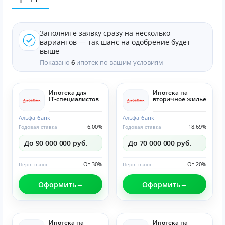
Заполните заявку сразу на несколько
вариантов — так шанс на одобрение будет
выше
Показано
6
ипотек по вашим условиям
Ипотека для
Ипотека на
IT‑специалистов
вторичное жильё
Альфа-банк
Альфа-банк
6.00%
18.69%
Годовая ставка
Годовая ставка
До 90 000 000 руб.
До 70 000 000 руб.
От 30%
От 20%
Перв. взнос
Перв. взнос
Оформить
Оформить
Ипотека на
Ипотека на