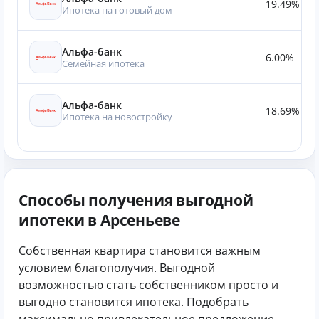
19.49%
Ипотека на готовый дом
Альфа-банк
6.00%
Семейная ипотека
Альфа-банк
18.69%
Ипотека на новостройку
Способы получения выгодной
ипотеки в Арсеньеве
Собственная квартира становится важным
условием благополучия. Выгодной
возможностью стать собственником просто и
выгодно становится ипотека. Подобрать
максимально привлекательное предложение